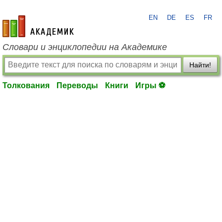
EN
DE
ES
FR
academic.ru
Словари и энциклопедии на Академике
Найти!
Толкования
Переводы
Книги
Игры ⚽