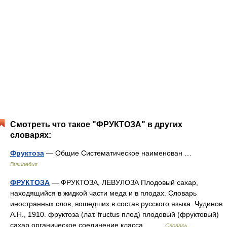
Смотреть что такое "ФРУКТОЗА" в других
словарях:
Фруктоза
— Общие Систематическое наименован …
Википедия
ФРУКТОЗА
— ФРУКТОЗА, ЛЕВУЛОЗА Плодовый сахар,
находящийся в жидкой части меда и в плодах. Словарь
иностранных слов, вошедших в состав русского языка. Чудинов
А.Н., 1910. фруктоза (лат. fructus плод) плодовый (фруктовый)
сахар органическое соединение класса… …
Словарь