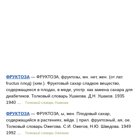
ФРУКТОЗА
— ФРУКТОЗА, фруктозы, мн. нет, жен. (от лат.
fructus плод) (хим.). Фруктовый сахар сладкое вещество,
содержащееся в плодах, в меде, употр. как замена сахара для
диабетиков. Толковый словарь Ушакова. Д.Н. Ушаков. 1935
1940 …
Толковый словарь Ушакова
ФРУКТОЗА
— ФРУКТОЗА, ы, жен. Плодовый сахар,
содержащийся в растениях, мёде. | прил. фруктозный, ая, ое.
Толковый словарь Ожегова. С.И. Ожегов, Н.Ю. Шведова. 1949
1992 …
Толковый словарь Ожегова